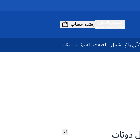
تسجيل الدخول
إنشاء حساب
المكافآت والملف الشخصي
بنّي ولمّ الشمل
لعبة عبر الإنترنت
برنامج الولاء
 دونات