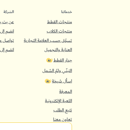
خدماتنا
الشركة
منتجات القطط
عن بت با
منتجات الكلاب
انضم إلى 
تسوّق حسب العلامة التجارية
تواصل م
العناية والتجميل
انضم إلى 
جدار القطط
التبنّي ولمّ الشمل
اسأل شيخة
المعرفة
اللعبة الإلكترونية
تتبع الطلب
تعاون معنا