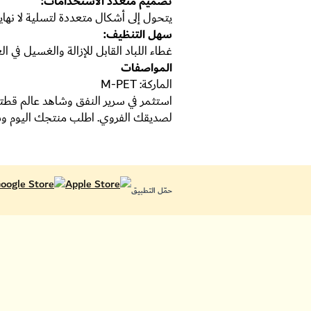
تصميم متعدد الاستخدامات:
يتحول إلى أشكال متعددة لتسلية لا نهاية
سهل التنظيف:
غطاء اللباد القابل للإزالة والغسيل في 
المواصفات
الماركة: M-PET
استثمر في سرير النفق وشاهد عالم قطتك يز
لصديقك الفروي. اطلب منتجك اليوم وشا
حمّل التطبيق