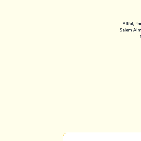
AIRai, F
Salem Alm