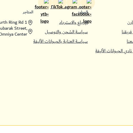
الموارد
المتاجر
رن
الإرجاع والاسترداد
ourth Ring Rd 1
ubarak Street,
فريقنا
سياسة الشحن والتوصيل
Omniya Center
عنا
سياسة العناية بالحيوانات الأليفة
نادي الحيوانات الأليفة