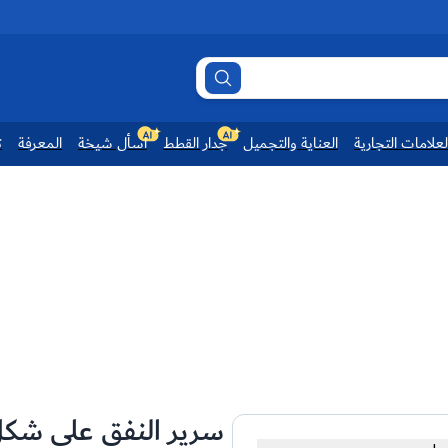
لعلامات التجارية
العناية والتجميل
جدار القطط
اسأل شيخة
المعرفة
ت
سرير النفق على شكل