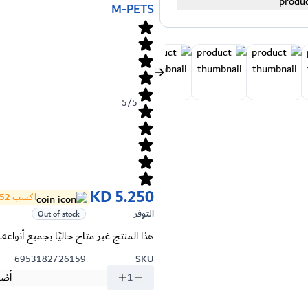
M-PETS
5/5
KD 5.250
اكسب 52 نقاط
التوفر
Out of stock
هذا المنتج غير متاح حاليًا بجميع أنواعه.
6953182726159
SKU
1
أضف