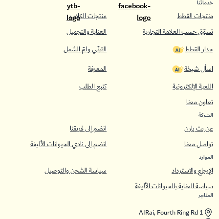
خدماتنا
منتجات القطط
منتجات الكلاب
تسوّق حسب العلامة التجارية
العناية والتجميل
جدار القطط
التبنّي ولمّ الشمل
اسأل شيخة
المعرفة
اللعبة الإلكترونية
تتبع الطلب
تعاون معنا
الشركة
عن بت بارن
انضم إلى فريقنا
تواصل معنا
انضم إلى نادي الحيوانات الأليفة
الموارد
الإرجاع والاسترداد
سياسة الشحن والتوصيل
سياسة العناية بالحيوانات الأليفة
المتاجر
AIRai, Fourth Ring Rd 1