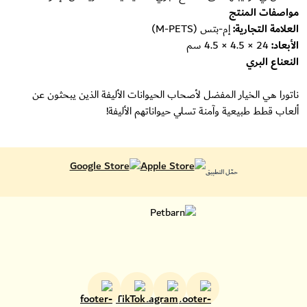
مواصفات المنتج
العلامة التجارية:
إم-بتس (M-PETS)
الأبعاد:
24 × 4.5 × 4.5 سم
النعناع البري
ناتورا هي الخيار المفضل لأصحاب الحيوانات الأليفة الذين يبحثون عن
ألعاب قطط طبيعية وآمنة تسلي حيواناتهم الأليفة!
حمّل التطبيق