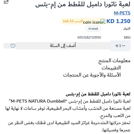
لعبة ناتورا دامبل للقطط من إم-بتس
M-PETS
KD 1.250
اكسب 12 نقاط
التوفر
In stock
6953182710950
SKU
أضف إلى السلة
1
معلومات المنتج
التقييمات
الأسئلة والأجوبة عن المنتجات
لعبة ناتورا دامبل للقطط من إم-بتس
لعبة ناتورا دامبل للقطط من إم-بتس “M-PETS NATURA Dumbbell”
لعبة مصنعة من الخشب وأعشاب البحر الطبيعية، توفر ساعات لا نهاية لها
من اللعب والمرح.
تحفز حركتها المتدحرجة غرائز الصيد الطبيعية لدى قطتك بغض النظر عن
عمرها وفصيلتها.