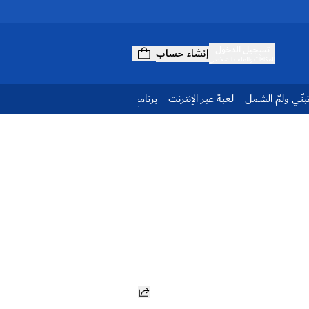
تسجيل الدخول
إنشاء حساب
المكافآت والملف الشخصي
بنّي ولمّ الشمل
لعبة عبر الإنترنت
برنامج الولاء