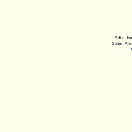
AIRai, F
Salem Alm