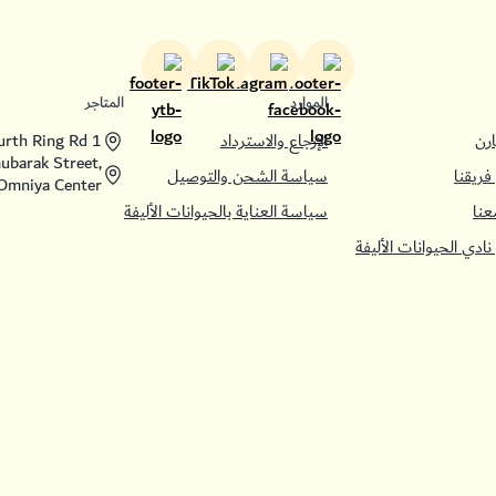
الموارد
المتاجر
رن
الإرجاع والاسترداد
ourth Ring Rd 1
ubarak Street,
فريقنا
سياسة الشحن والتوصيل
Omniya Center
عنا
سياسة العناية بالحيوانات الأليفة
نادي الحيوانات الأليفة