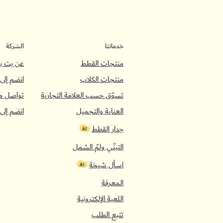
خدماتنا
الشركة
منتجات القطط
عن بت با
منتجات الكلاب
انضم إلى 
تسوّق حسب العلامة التجارية
تواصل م
العناية والتجميل
انضم إلى 
جدار القطط
التبنّي ولمّ الشمل
اسأل شيخة
المعرفة
اللعبة الإلكترونية
تتبع الطلب