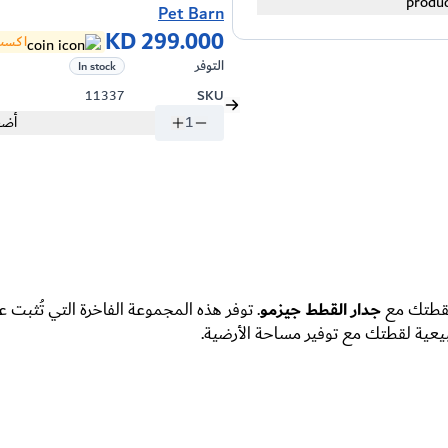
Pet Barn
KD 299.000
اكسب 2990 
التوفر
In stock
11337
SKU
1
أضف
 لقطتك مع
جدار القطط جيزمو
. توفر هذه المجموعة الفاخرة التي تُثب
طبيعية لقطتك مع توفير مساحة الأرضية.