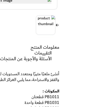
معلومات المنتج
التقييمات
الأسئلة والأجوبة عن المنتجات
أنشئ ملعبًا مثيرًا ومتعدد المستويات
والقفز والاستراحة، مما يلبي الغرائز ال
المكونات :
PB1011 قطعتان
PB1031 قطعة واحدة