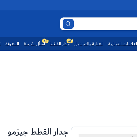
لعلامات التجارية
العناية والتجميل
جدار القطط
اسأل شيخة
المعرفة
ت
جدار القطط جيزمو