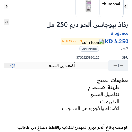
رذاذ بيوجانس ألجو درم 250 مل
Biogance
KD 4.250
اكسب 42 نقاط
التوفر
Out of stock
3760225980125
SKU
أضف إلى السلة
1
معلومات المنتج
طريقة الاستخدام
تفاصيل المنتج
التقييمات
الأسئلة والأجوبة عن المنتجات
الوصف
بخاخ
ألغو ديرم
المهدئ للكلاب والقطط مصاغ من طحالب